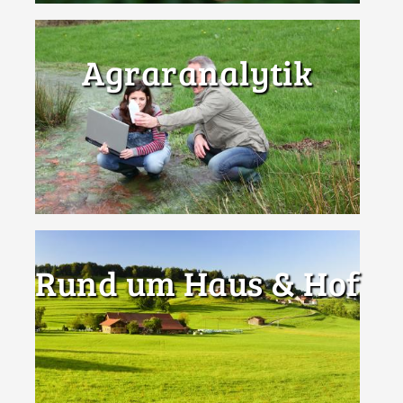
Agraranalytik
Rund um Haus & Hof