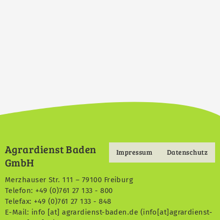
Agrardienst Baden
Impressum
Datenschutz
Footermenu
GmbH
Merzhauser Str. 111 – 79100 Freiburg
Telefon: +49 (0)761 27 133 - 800
Telefax: +49 (0)761 27 133 - 848
E-Mail:
info
[at]
agrardienst-baden.de
(info[at]agrardienst-