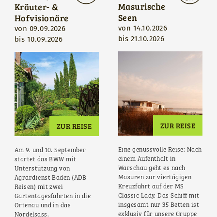
Masurische
Kräuter- &
Seen
Hofvisionäre
von
14.10.2026
von
09.09.2026
bis
21.10.2026
bis
10.09.2026
ZUR REISE
ZUR REISE
Eine genussvolle Reise: Nach
Am 9. und 10. September
einem Aufenthalt in
startet das BWW mit
Warschau geht es nach
Unterstützung von
Masuren zur viertägigen
Agrardienst Baden (ADB-
Kreuzfahrt auf der MS
Reisen) mit zwei
Classic Lady. Das Schiff mit
Gartentagesfahrten in die
insgesamt nur 35 Betten ist
Ortenau und in das
exklusiv für unsere Gruppe
Nordelsass.