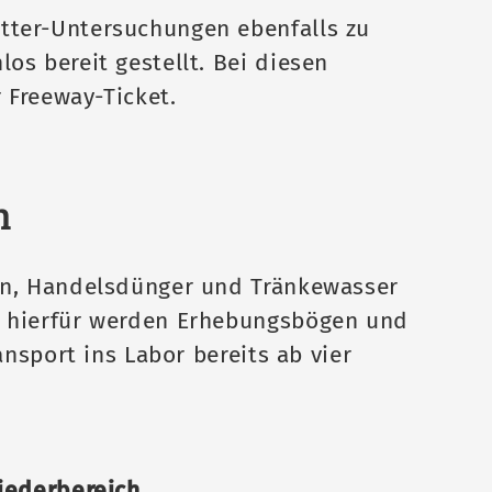
tter-Untersuchungen ebenfalls zu
s bereit gestellt. Bei diesen
 Freeway-Ticket.
n
en, Handelsdünger und Tränkewasser
h hierfür werden Erhebungsbögen und
nsport ins Labor bereits ab vier
iederbereich.