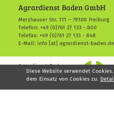
Agrardienst Baden GmbH
Merzhauser Str. 111 – 79100 Freiburg
Telefon: +49 (0)761 27 133 - 800
Telefax: +49 (0)761 27 133 - 848
E-Mail:
info
[at]
agrardienst-baden.d
Agrardienst Baden
Diese Website verwendet Cookies.
ist eine Tochterfirma
dem Einsatz von Cookies zu.
Detai
des BLHV: