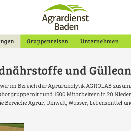
ungen
Gruppenreisen
Unternehmen
dnährstoffe und Güllean
en wir im Bereich der Agraranalytik AGROLAB zusa
 Laborgruppe mit rund 1500 Mitarbeitern in 20 Nied
die Bereiche Agrar, Umwelt, Wasser, Lebensmittel und