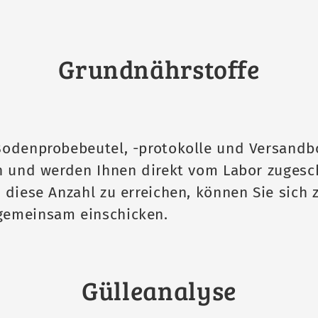
Grundnährstoffe
odenprobebeutel, -protokolle und Versandbox
n und werden Ihnen direkt vom Labor zugesc
diese Anzahl zu erreichen, können Sie sich 
gemeinsam einschicken.
Gülleanalyse