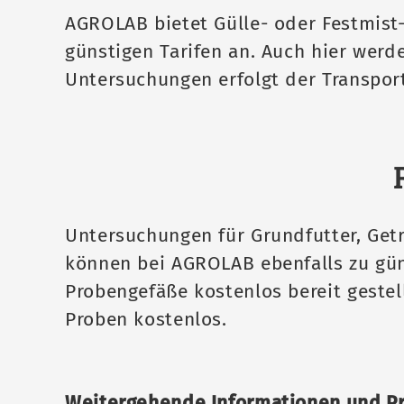
AGROLAB bietet Gülle- oder Festmis
günstigen Tarifen an. Auch hier werd
Untersuchungen erfolgt der Transport
Untersuchungen für Grundfutter, Get
können bei AGROLAB ebenfalls zu gü
Probengefäße kostenlos bereit gestell
Proben kostenlos.
Weitergehende Informationen und Pre