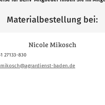
Materialbestellung bei:
Nicole Mikosch
61 27133-830
e.mikosch@agrardienst-baden.de