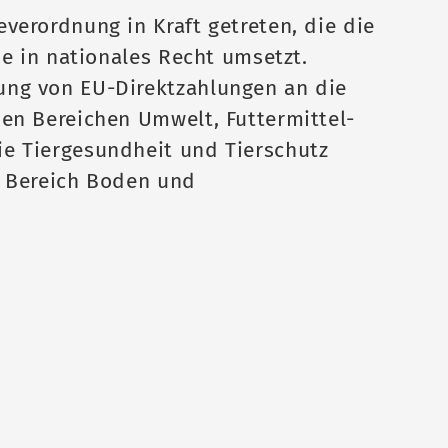
everordnung in Kraft getreten, die die
nie in nationales Recht umsetzt.
ung von EU-Direktzahlungen an die
den Bereichen Umwelt, Futtermittel-
ie Tiergesundheit und Tierschutz
n Bereich Boden und