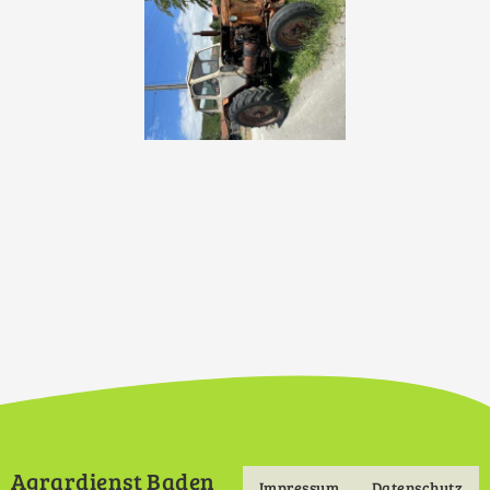
Agrardienst Baden
Impressum
Datenschutz