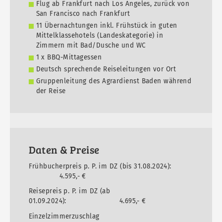
Flug ab Frankfurt nach Los Angeles, zurück von
San Francisco nach Frankfurt
11 Übernachtungen inkl. Frühstück in guten
Mittelklassehotels (Landeskategorie) in
Zimmern mit Bad/Dusche und WC
1 x BBQ-Mittagessen
Deutsch sprechende Reiseleitungen vor Ort
Gruppenleitung des Agrardienst Baden während
der Reise
Daten & Preise
Frühbucherpreis p. P. im DZ (bis 31.08.2024):
4.595,- €
Reisepreis p. P. im DZ (ab
01.09.2024): 4.695,- €
Einzelzimmerzuschlag