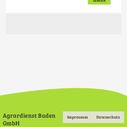
Button
Agrardienst Baden
Impressum
Datenschutz
Footermenu
GmbH